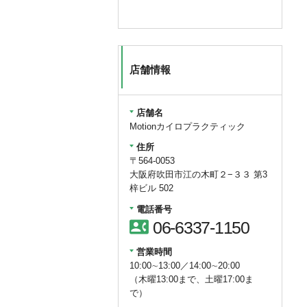
店舗情報
店舗名
Motionカイロプラクティック
住所
〒564-0053
大阪府吹田市江の木町２−３３ 第3
梓ビル 502
電話番号
contact_phone
06-6337-1150
営業時間
10:00∼13:00／14:00∼20:00
（木曜13:00まで、土曜17:00ま
で）