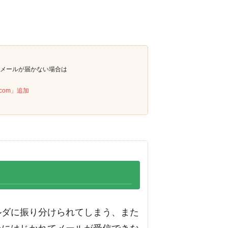
信メールが届かない場合は
.com」追加
ルダに振り分けられてしまう、また