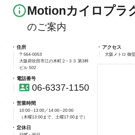
info_outline
Motionカイロプ
住所
アクセス
〒564-0053
大阪メトロ 御
大阪府吹田市江の木町２−３３ 第3梓
ビル 502
電話番号
contact_phone
06-6337-1150
営業時間
10:00∼13:00／14:00∼20:00
（木曜13:00まで、土曜17:00まで）
定休日
日曜・祝日